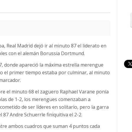
, Real Madrid dejó ir al minuto 87 el liderato en
goles con el alemán Borussia Dortmund.
7, donde apareció la máxima estrella merengue
o el primer tiempo estaba por culminar, al minuto
 marcador.
obre el minuto 68 el zaguero Raphael Varane ponía
blas de 1-2, los merengues comenzaban a
cometido de ser líderes en solitario, pero la garra
l 87 Andre Schuerrle finiquitiva el 2-2.
entre ambos cuadros que suman 4 puntos cada