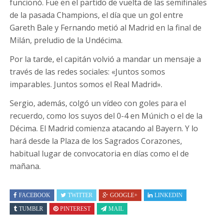
funcionó. Fue en el partido de vuelta de las semifinales
de la pasada Champions, el día que un gol entre
Gareth Bale y Fernando metió al Madrid en la final de
Milán, preludio de la Undécima.
Por la tarde, el capitán volvió a mandar un mensaje a
través de las redes sociales: «Juntos somos
imparables. Juntos somos el Real Madrid».
Sergio, además, colgó un vídeo con goles para el
recuerdo, como los suyos del 0-4 en Múnich o el de la
Décima. El Madrid comienza atacando al Bayern. Y lo
hará desde la Plaza de los Sagrados Corazones,
habitual lugar de convocatoria en días como el de
mañana.
FACEBOOK
TWITTER
GOOGLE+
LINKEDIN
TUMBLR
PINTEREST
MAIL