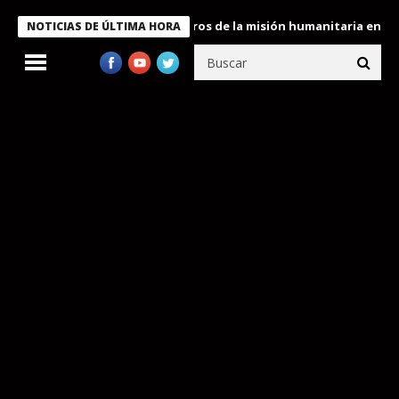
 Bukele condecora a miembros de la misión humanitaria enviada a
NOTICIAS DE ÚLTIMA HORA