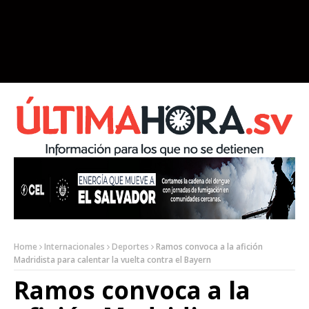
Home
Internacionales
Deportes
Ramos convoca a la afición
Madridista para calentar la vuelta contra el Bayern
Ramos convoca a la