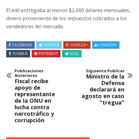
El edil entregaba al menos $2,000 dólares mensuales,
dinero proveniente de los impuestos cobrados a los
vendedores del mercado.
FACEBOOK
TWITTER
GOOGLE+
LINKEDIN
TUMBLR
PINTEREST
MAIL
Publicaciones
Siguiente Publicar
Anteriores
Ministro de la
Fiscal recibe
Defensa
apoyo de
declarará en
representante
agosto en caso
de la ONU en
"tregua"
lucha contra
narcotráfico y
corrupción