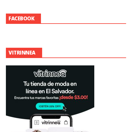
FACEBOOK
VITRINNEA