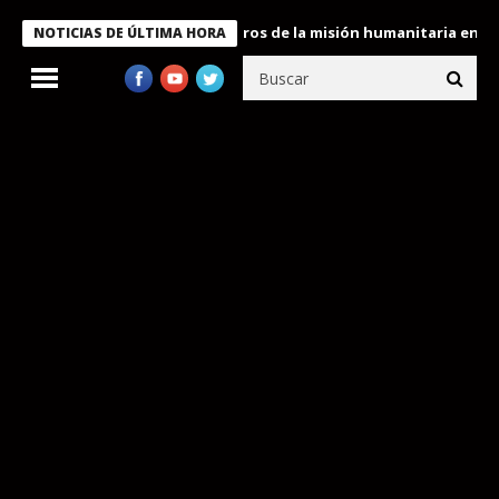
 Bukele condecora a miembros de la misión humanitaria enviada a 
NOTICIAS DE ÚLTIMA HORA