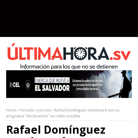
Home
Portada
portada
Rafael Domínguez continuará con su
programa “Así Estamos” en redes sociales
Rafael Domínguez