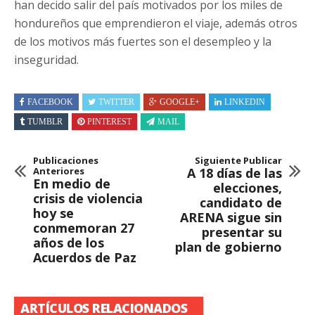
han decido salir del país motivados por los miles de
hondureños que emprendieron el viaje, además otros
de los motivos más fuertes son el desempleo y la
inseguridad.
FACEBOOK
TWITTER
GOOGLE+
LINKEDIN
TUMBLR
PINTEREST
MAIL
Publicaciones
Siguiente Publicar
Anteriores
A 18 días de las
En medio de
elecciones,
crisis de violencia
candidato de
hoy se
ARENA sigue sin
conmemoran 27
presentar su
años de los
plan de gobierno
Acuerdos de Paz
ARTÍCULOS RELACIONADOS