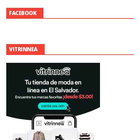
FACEBOOK
VITRINNEA