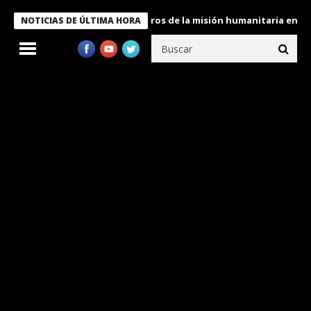
e Bukele condecora a miembros de la misión humanitaria enviada a
NOTICIAS DE ÚLTIMA HORA