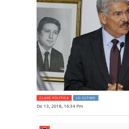
CLASE POLÍTICA
LO ÚLTIMO
Dic 13, 2018, 16:34 Pm