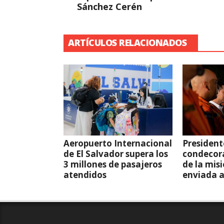
Sánchez Cerén
ARTÍCULOS RELACIONADOS
Aeropuerto Internacional
President
de El Salvador supera los
condecor
3 millones de pasajeros
de la mis
atendidos
enviada 