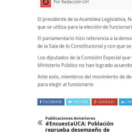
Por Redacción UH
El presidente de la Asamblea Legislativa, 
que se utiliza para la elección de funcionar
El parlamentario hizo referencia a la demo
de la Sala de lo Constitucional y con que se 
Los diputados de la Comisión Especial que v
Ministerio Público no han logrado acuerdos
Ante esto, miembros del movimiento de d
para elegir al funcionario
FACEBOOK
TWITTER
GOOGLE+
LIN
Publicaciones Anteriores
#EncuestaUCA: Población
reprueba desempeño de