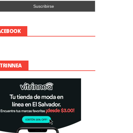
ACEBOOK
ITRINNEA