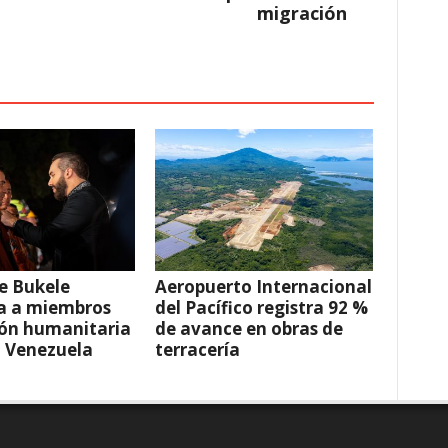
migración
e Bukele
Aeropuerto Internacional
a a miembros
del Pacífico registra 92 %
ión humanitaria
de avance en obras de
a Venezuela
terracería