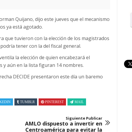
Norman Quijano, dijo este jueves que el mecanismo
ios ya está agotado.
ra que tuvieron con la elección de los magistrados
podría tener con la del fiscal general.
entila la elección de quien encabezará el
 y aún en la lista figuran 14 nombres.
erecha DECIDE presentaron este día un baremo
KEDIN
TUMBLR
PINTEREST
MAIL
Siguiente Publicar
AMLO dispuesto a invertir en
Centroamérica para evitar la