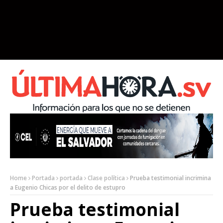
Home
Portada
portada
Clase política
Prueba testimonial incrimina
a Eugenio Chicas por el delito de estupro
Prueba testimonial