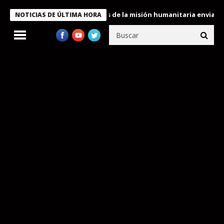
le condecora a miembros de la misión humanitaria enviada a Vene
NOTICIAS DE ÚLTIMA HORA