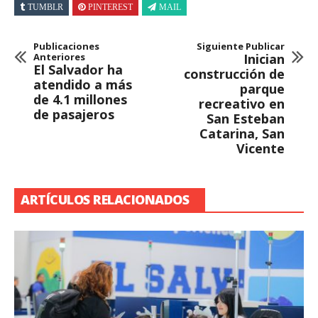
TUMBLR
PINTEREST
MAIL
Publicaciones
Siguiente Publicar
Anteriores
Inician
El Salvador ha
construcción de
atendido a más
parque
de 4.1 millones
recreativo en
de pasajeros
San Esteban
Catarina, San
Vicente
ARTÍCULOS RELACIONADOS