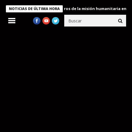
 Bukele condecora a miembros de la misión humanitaria enviada a
NOTICIAS DE ÚLTIMA HORA