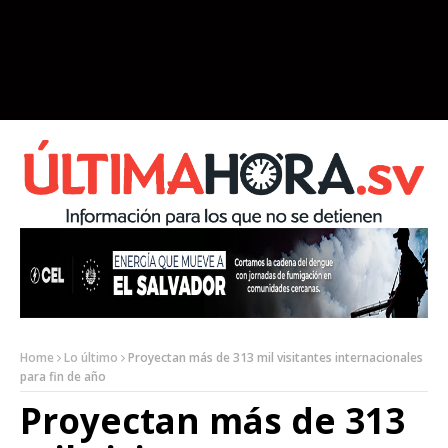
Home
Lo último
Proyectan más de 313 mil visitantes internacionales
para fin de año
Proyectan más de 313