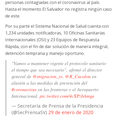
personas contagiadas con el coronavirus al país.
Hasta el momento El Salvador no registra ningún caso
de este.
Por su parte el Sistema Nacional de Salud cuenta con
1,234 unidades notificadoras, 10 Oficinas Sanitarias
Internacionales (OSI) y 23 Equipos de Respuesta
Rápida, con el fin de dar solución de manera integral,
detención temprana y manejo oportuno.
"Vamos a mantener vigente el protocolo sanitario
el tiempo que sea necesario", afirmó el director
general de
@migracion_sv
,
@R_Cucalon
en
alusión a las medidas de prevención del
#coronavirus
en las fronteras y el Aeropuerto
Internacional.
pic.twitter.com/4cXPzbAmga
— Secretaría de Prensa de la Presidencia
(@SecPrensaSV)
29 de enero de 2020