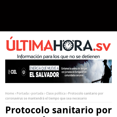
Home
Portada
portada
Clase política
Protocolo sanitario por
coronavirus se mantendrá el tiempo que sea necesario
Protocolo sanitario por