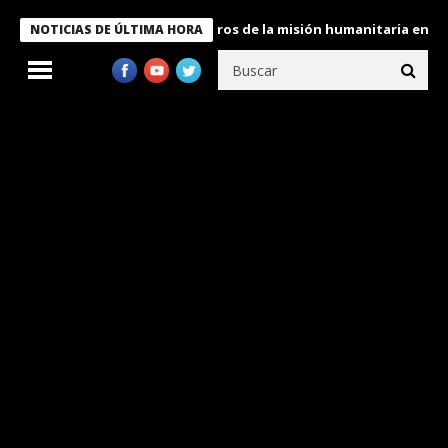
 Bukele condecora a miembros de la misión humanitaria enviada a
NOTICIAS DE ÚLTIMA HORA