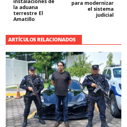
instalaciones de
para modernizar
la aduana
el sistema
terrestre El
judicial
Amatillo
ARTÍCULOS RELACIONADOS