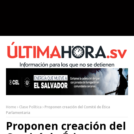
Home
Clase Política
Proponen creación del Comité de Ética
Parlamentaria
Proponen creación del