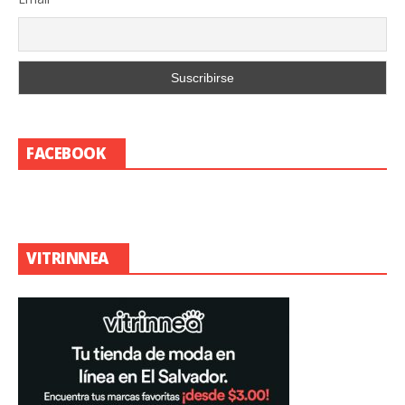
FACEBOOK
VITRINNEA