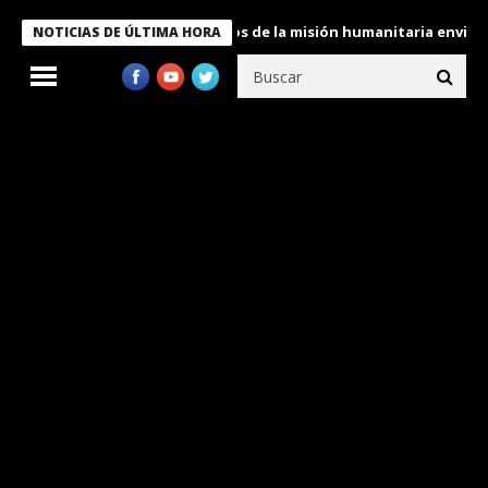
Bukele condecora a miembros de la misión humanitaria enviada a 
NOTICIAS DE ÚLTIMA HORA