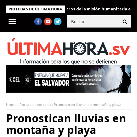
te Bukele condecora a miembros de la misión humanitaria enviada
NOTICIAS DE ÚLTIMA HORA
Home
Portada
portada
Pronostican lluvias en montaña y playa
Pronostican lluvias en
montaña y playa