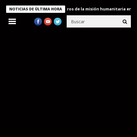
e Bukele condecora a miembros de la misión humanitaria enviada 
NOTICIAS DE ÚLTIMA HORA