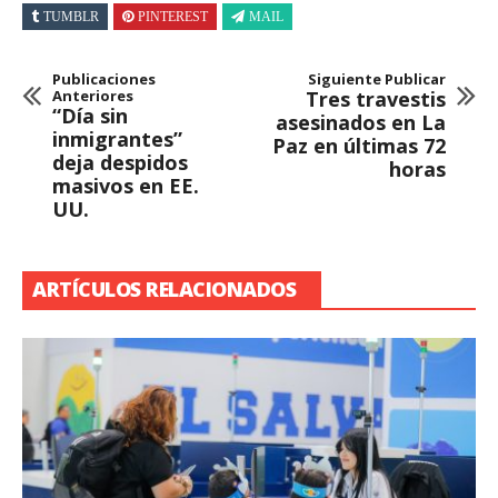
TUMBLR
PINTEREST
MAIL
Publicaciones
Siguiente Publicar
Anteriores
Tres travestis
“Día sin
asesinados en La
inmigrantes”
Paz en últimas 72
deja despidos
horas
masivos en EE.
UU.
ARTÍCULOS RELACIONADOS