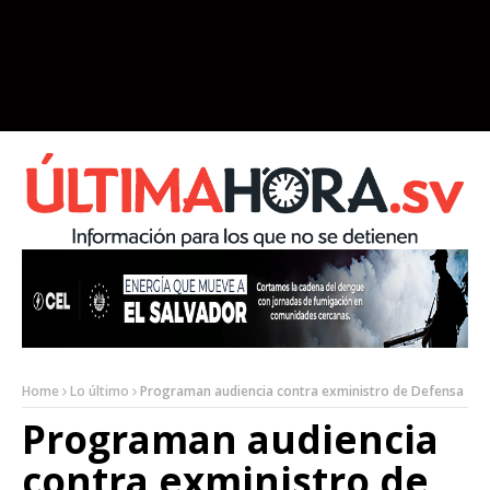
Home
Lo último
Programan audiencia contra exministro de Defensa
Programan audiencia
contra exministro de