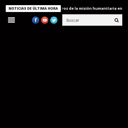
 Bukele condecora a miembros de la misión humanitaria enviada a
NOTICIAS DE ÚLTIMA HORA