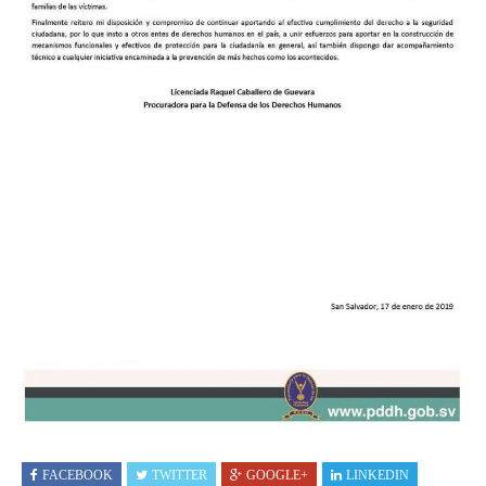
FACEBOOK
TWITTER
GOOGLE+
LINKEDIN