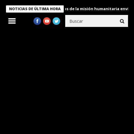
kele condecora a miembros de la misión humanitaria enviada a Ve
NOTICIAS DE ÚLTIMA HORA