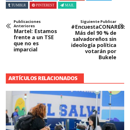
TUMBLR
PINTEREST
MAIL
Publicaciones
Siguiente Publicar
Anteriores
#EncuestaCONARES:
Martel: Estamos
Más del 90 % de
frente a un TSE
salvadoreños sin
que no es
ideología política
imparcial
votarán por
Bukele
ARTÍCULOS RELACIONADOS