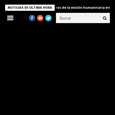
 Bukele condecora a miembros de la misión humanitaria enviada a
NOTICIAS DE ÚLTIMA HORA