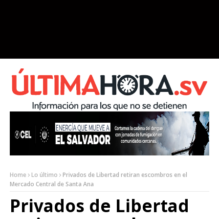
Home
Lo último
Privados de Libertad retiran escombros en el
Mercado Central de Santa Ana
Privados de Libertad