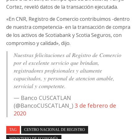
Cortez, reveló datos de la transacción ejecutada.
«En CNR, Registro de Comercio contribuimos -dentro
de nuestra competencia- en la transacción de compra
de los activos de Scotiabank y Scotia Seguros, con
compromiso y calidad», dijo.
Nuestras felicitaciones al Registro de Comercio
por el excelente servicio que brindan,
registradores profesionales y altamente
capacitados, y personal de atencion amable,
servicial y competente.
— Banco CUSCATLAN
(@BancoCUSCATLAN_)
3 de febrero de
2020
TAG
CENTRO NACIONAL DE REGISTRO
MINISTERIO DE ECONOMÍA