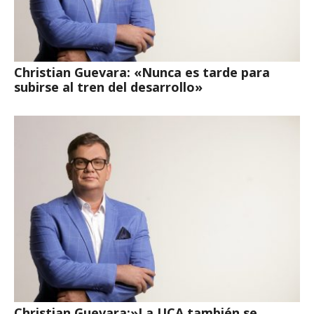
Christian Guevara: «Nunca es tarde para
subirse al tren del desarrollo»
Christian Guevara:»La UCA también se