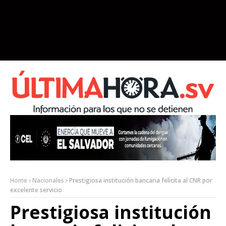
Home
Nacionales
Prestigiosa institución bancaria felicita al CNR por
excelente servicio
Prestigiosa institución