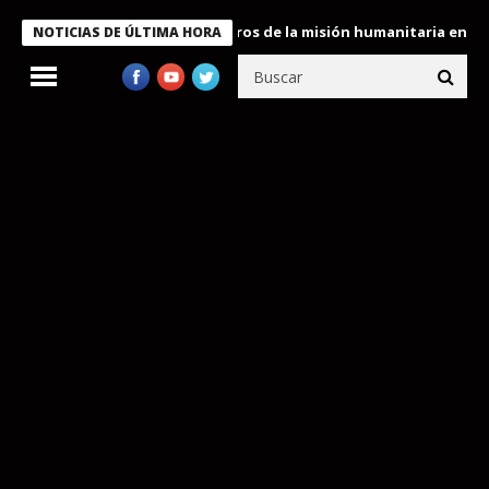
e Bukele condecora a miembros de la misión humanitaria enviada 
NOTICIAS DE ÚLTIMA HORA