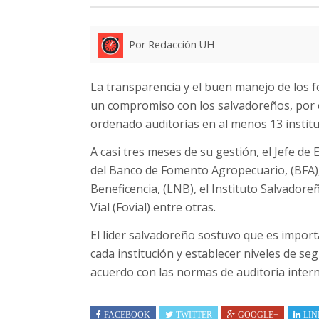
Por Redacción UH
La transparencia y el buen manejo de los f
un compromiso con los salvadoreños, por e
ordenado auditorías en al menos 13 institu
A casi tres meses de su gestión, el Jefe de
del Banco de Fomento Agropecuario, (BFA), 
Beneficencia, (LNB), el Instituto Salvador
Vial (Fovial) entre otras.
El líder salvadoreño sostuvo que es import
cada institución y establecer niveles de se
acuerdo con las normas de auditoría inter
FACEBOOK
TWITTER
GOOGLE+
LIN