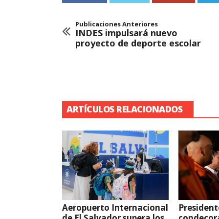
Publicaciones Anteriores
INDES impulsará nuevo
proyecto de deporte escolar
ARTÍCULOS RELACIONADOS
Aeropuerto Internacional
President
de El Salvador supera los
condecor