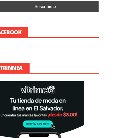
ACEBOOK
ITRINNEA