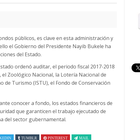
ondos públicos, es clave en esta administración y
llo el Gobierno del Presidente Nayib Bukele ha
ciones del Estado.
 Estado ordenó auditar, el periodo fiscal 2017-2018
el Zoológico Nacional, la Lotería Nacional de
eño de Turismo (ISTU), el Fondo de Conservación
ante conocer a fondo, los estados financieros de
guridad que garanticen el trabajo ejecutado de
na del sector gubernamental.
KEDIN
TUMBLR
PINTEREST
MAIL