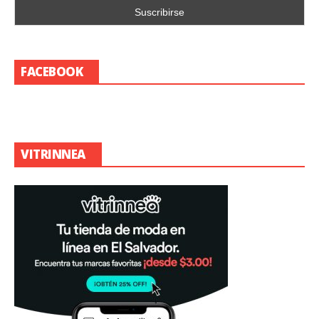
FACEBOOK
VITRINNEA