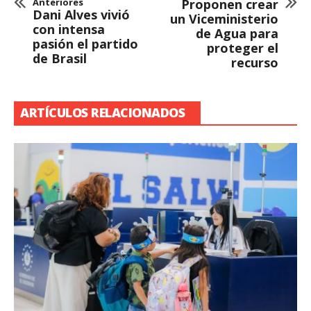
Anteriores
Proponen crear
Dani Alves vivió
un Viceministerio
con intensa
de Agua para
pasión el partido
proteger el
de Brasil
recurso
ARTÍCULOS RELACIONADOS