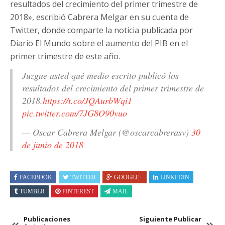
resultados del crecimiento del primer trimestre de
2018», escribió Cabrera Melgar en su cuenta de
Twitter, donde comparte la noticia publicada por
Diario El Mundo sobre el aumento del PIB en el
primer trimestre de este año.
Juzgue usted qué medio escrito publicó los
resultados del crecimiento del primer trimestre de
2018.
https://t.co/JQAurbWqi1
pic.twitter.com/7JG8O90yuo
— Oscar Cabrera Melgar (@oscarcabrerasv)
30
de junio de 2018
FACEBOOK
TWITTER
GOOGLE+
LINKEDIN
TUMBLR
PINTEREST
MAIL
Publicaciones
Siguiente Publicar