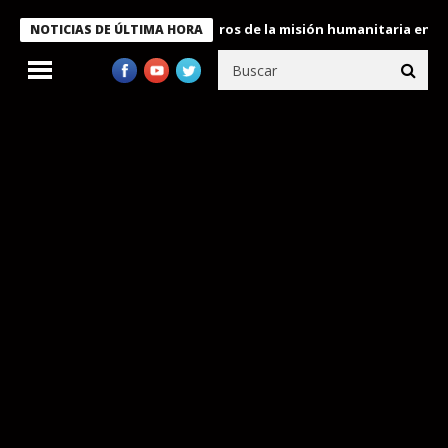
e Bukele condecora a miembros de la misión humanitaria enviada 
NOTICIAS DE ÚLTIMA HORA