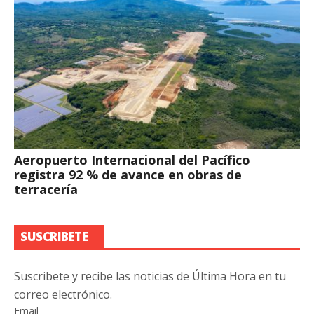
Aeropuerto Internacional del Pacífico
registra 92 % de avance en obras de
terracería
SUSCRIBETE
Suscribete y recibe las noticias de Última Hora en tu
correo electrónico.
Email