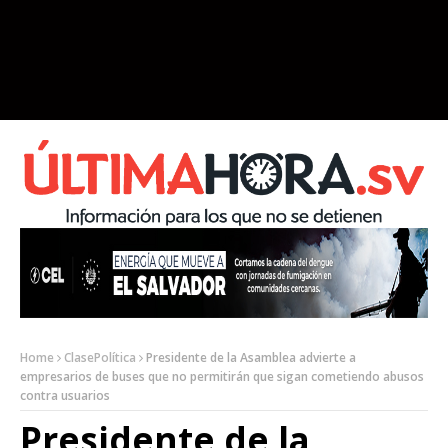
Home
ClasePolítica
Presidente de la Asamblea advierte a
empresarios de buses que no permitirán que sigan cometiendo abusos
contra usuarios
Presidente de la