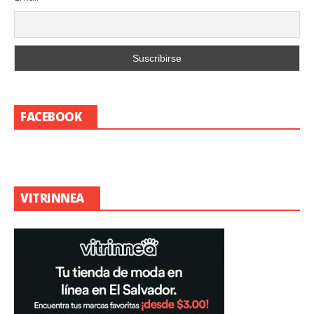
FACEBOOK
VITRINNEA