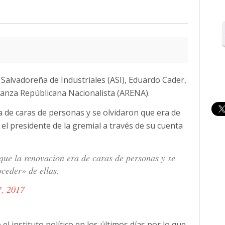
n Salvadoreña de Industriales (ASI), Eduardo Cader,
Alianza Repúblicana Nacionalista (ARENA).
de caras de personas y se olvidaron que era de
el presidente de la gremial a través de su cuenta
e la renovacion era de caras de personas y se
ceder» de ellas.
7, 2017
el instituto político en los últimos días por lo que