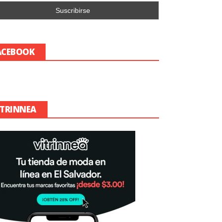
ACEBOOK
ITRINNEA