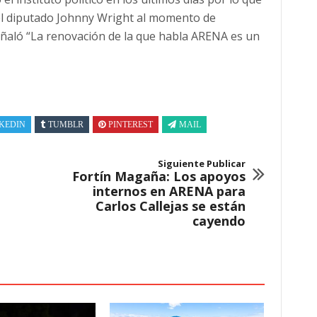
 el diputado Johnny Wright al momento de
señaló “La renovación de la que habla ARENA es un
KEDIN
TUMBLR
PINTEREST
MAIL
Siguiente Publicar
Fortín Magaña: Los apoyos
internos en ARENA para
Carlos Callejas se están
cayendo