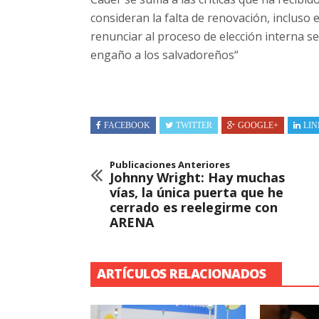
consideran la falta de renovación, incluso
renunciar al proceso de elección interna 
engaño a los salvadoreños“
FACEBOOK
TWITTER
GOOGLE+
LIN
Publicaciones Anteriores
Johnny Wright: Hay muchas
vías, la única puerta que he
cerrado es reelegirme con
ARENA
ARTÍCULOS RELACIONADOS