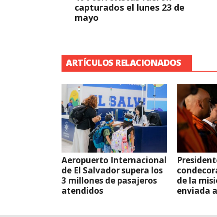
capturados el lunes 23 de
mayo
ARTÍCULOS RELACIONADOS
Aeropuerto Internacional
President
de El Salvador supera los
condecor
3 millones de pasajeros
de la mis
atendidos
enviada 