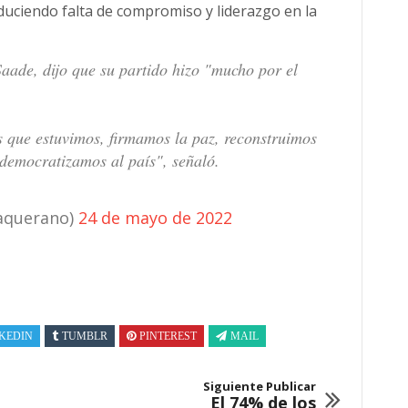
duciendo falta de compromiso y liderazgo en la
ade, dijo que su partido hizo "mucho por el
que estuvimos, firmamos la paz, reconstruimos
 democratizamos al país", señaló.
aquerano)
24 de mayo de 2022
KEDIN
TUMBLR
PINTEREST
MAIL
Siguiente Publicar
El 74% de los