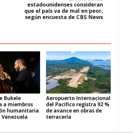
estadounidenses consideran
que el país va de mal en peor,
según encuesta de CBS News
e Bukele
Aeropuerto Internacional
a a miembros
del Pacífico registra 92 %
ión humanitaria
de avance en obras de
a Venezuela
terracería