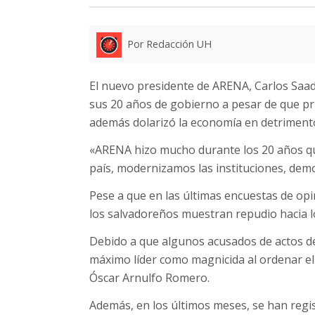
Por Redacción UH
El nuevo presidente de ARENA, Carlos Saade
sus 20 años de gobierno a pesar de que priv
además dolarizó la economía en detrimento
«ARENA hizo mucho durante los 20 años qu
país, modernizamos las instituciones, demo
Pese a que en las últimas encuestas de op
los salvadoreños muestran repudio hacia lo
Debido a que algunos acusados de actos de 
máximo líder como magnicida al ordenar el
Óscar Arnulfo Romero.
Además, en los últimos meses, se han regis