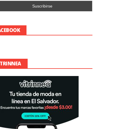
ACEBOOK
ITRINNEA