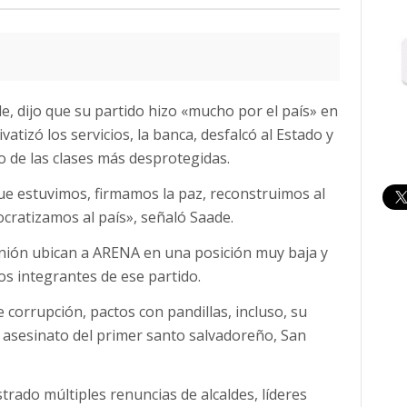
, dijo que su partido hizo «mucho por el país» en
atizó los servicios, la banca, desfalcó al Estado y
 de las clases más desprotegidas.
e estuvimos, firmamos la paz, reconstruimos al
cratizamos al país», señaló Saade.
inión ubican a ARENA en una posición muy baja y
s integrantes de ese partido.
corrupción, pactos con pandillas, incluso, su
 asesinato del primer santo salvadoreño, San
trado múltiples renuncias de alcaldes, líderes