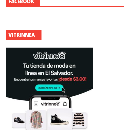
FACEBOOK
VITRINNEA