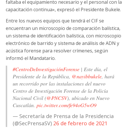
faltaba el equipamiento necesario y el personal con la
capacitación continua», expresó el Presidente Bukele.
Entre los nuevos equipos que tendrá el CIF se
encuentran un microscopio de comparación balística,
un sistema de identificación balística, con microscopio
electrónico de barrido y sistema de análisis de ADN y
acústica forense para resolver crímenes, según
informó el Mandatario.
#CentroDeInvestigaciónForense
| Este día, el
Presidente de la República,
@nayibbukele
, hará
un recorrido por las instalaciones del nuevo
Centro de Investigación Forense de la Policía
Nacional Civil (
@PNCSV
), ubicado en Nuevo
Cuscatlán.
pic.twitter.com/fe94oG5wO9
— Secretaría de Prensa de la Presidencia
(@SecPrensaSV)
26 de febrero de 2021