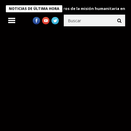
 Bukele condecora a miembros de la misión humanitaria enviada a
NOTICIAS DE ÚLTIMA HORA