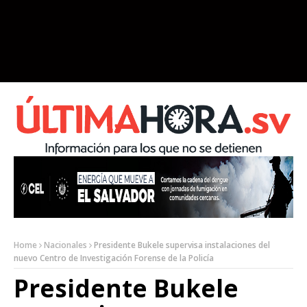
Home
Nacionales
Presidente Bukele supervisa instalaciones del
nuevo Centro de Investigación Forense de la Policía
Presidente Bukele