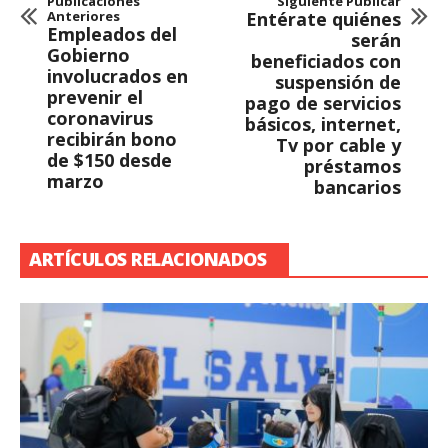
Publicaciones
Siguiente Publicar
Anteriores
Entérate quiénes
Empleados del
serán
Gobierno
beneficiados con
involucrados en
suspensión de
prevenir el
pago de servicios
coronavirus
básicos, internet,
recibirán bono
Tv por cable y
de $150 desde
préstamos
marzo
bancarios
ARTÍCULOS RELACIONADOS