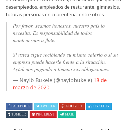
desempleados, empleados de resturante, gimnasios,
futuras personas en cuarentena, entre otros.
Por favor, seamos honestos, nuestro país lo
necesita. Es responsabilidad de todos
mantenernos a flote.
Si usted sigue recibiendo su mismo salario o si su
empresa puede hacerle frente a la situación.
Ayúdenos pagando a tiempo sus obligaciones.
— Nayib Bukele (@nayibbukele)
18 de
marzo de 2020
FACEBOOK
TWITTER
GOOGLE+
LINKEDIN
TUMBLR
PINTEREST
MAIL