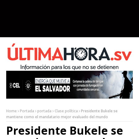
Home
Portada
portada
Clase política
Presidente Bukele se
mantiene como el mandatario mejor evaluado del mundo
Presidente Bukele se