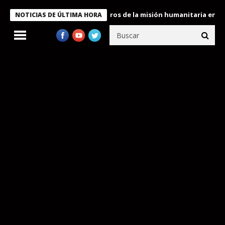
e Bukele condecora a miembros de la misión humanitaria enviada 
NOTICIAS DE ÚLTIMA HORA