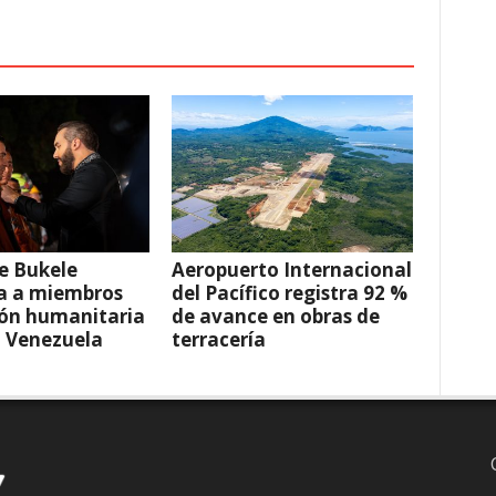
e Bukele
Aeropuerto Internacional
a a miembros
del Pacífico registra 92 %
ión humanitaria
de avance en obras de
a Venezuela
terracería