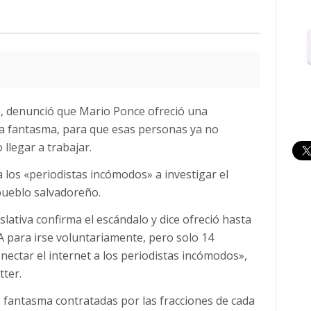
le, denunció que Mario Ponce ofreció una
za fantasma, para que esas personas ya no
llegar a trabajar.
a los «periodistas incómodos» a investigar el
 pueblo salvadoreño.
slativa confirma el escándalo y dice ofreció hasta
ara irse voluntariamente, pero solo 14
onectar el internet a los periodistas incómodos»,
tter.
s fantasma contratadas por las fracciones de cada