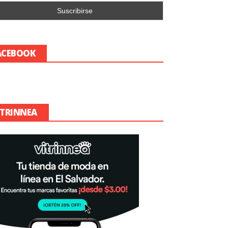
ACEBOOK
ITRINNEA