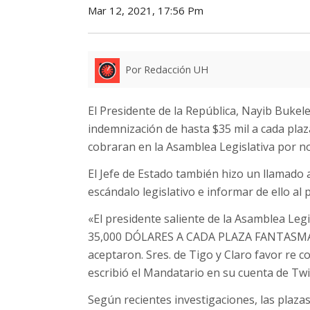
Mar 12, 2021, 17:56 Pm
Por Redacción UH
El Presidente de la República, Nayib Buke
indemnización de hasta $35 mil a cada pla
cobraran en la Asamblea Legislativa por no 
El Jefe de Estado también hizo un llamado 
escándalo legislativo e informar de ello al
«El presidente saliente de la Asamblea Legi
35,000 DÓLARES A CADA PLAZA FANTASMA p
aceptaron. Sres. de Tigo y Claro favor re c
escribió el Mandatario en su cuenta de Twi
Según recientes investigaciones, las plaza