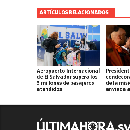
ARTÍCULOS RELACIONADOS
Aeropuerto Internacional
President
de El Salvador supera los
condecor
3 millones de pasajeros
de la mis
atendidos
enviada 