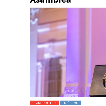
CLASE POLÍTICA
LO ÚLTIMO