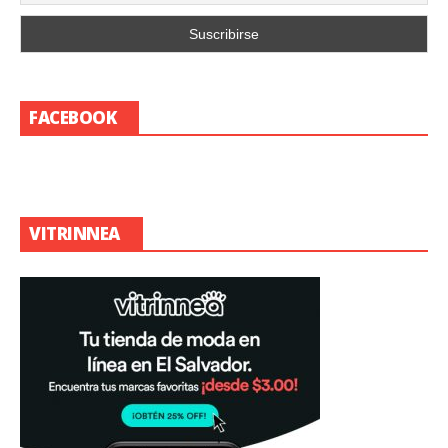
FACEBOOK
VITRINNEA