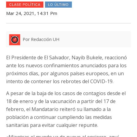
CLASE POLÍTICA
LO ÚLTIMO
Mar 24, 2021, 14:31 Pm
Por Redacción UH
El Presidente de El Salvador, Nayib Bukele, reaccionó
ante los nuevos confinamientos anunciados para los
próximos días, por algunos países europeos, en un
intento de contener los rebrotes del COVID-19.
A pesar de la baja de los casos de contagios desde el
18 de enero y de la vacunación a partir del 17 de
febrero, el Mandatario reiteró su llamado a la
población a continuar cumpliendo las medidas
sanitarias para evitar cualquier repunte.
«Mientras el mundo va de nuevo al encierro, aquí