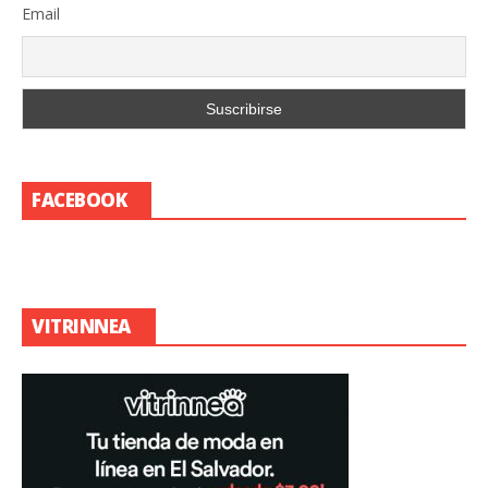
Email
FACEBOOK
VITRINNEA