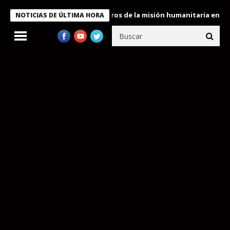
 Bukele condecora a miembros de la misión humanitaria enviada a
NOTICIAS DE ÚLTIMA HORA