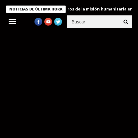
e Bukele condecora a miembros de la misión humanitaria enviada a
NOTICIAS DE ÚLTIMA HORA