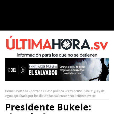
Home
Portada
portada
Clase política
Presidente Bukele: ¿Ley de
Agua aprobada por los diputados salientes? No señores ¡Veto!
Presidente Bukele: