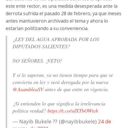
este ente rector, es una medida desesperada ante la
derrota sufrida el pasado 28 de febrero, ya que meses
antes mantuvieron archivado el tema y ahora lo
estarían politizando a su conveniencia.
¿LEY DEL AGUA APROBADA POR LOS
DIPUTADOS SALIENTES?
NO SEÑORES. ¡VETO!
Y si lo superan, ya no tienen tiempo para que se
convierta en ley y será derogada por la nueva
@AsambleaSV
antes de que entre en vigencia.
¿Si entienden lo que significa la irrelevancia
política verdad?
https://t.co/sdXTbOWtch
— Nayib Bukele ?? (@nayibbukele)
24 de