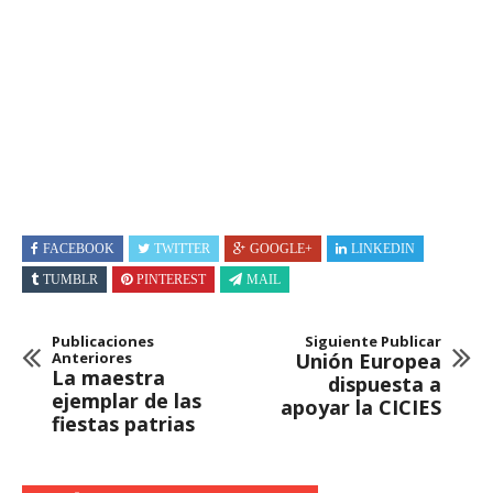
FACEBOOK
TWITTER
GOOGLE+
LINKEDIN
TUMBLR
PINTEREST
MAIL
Publicaciones
Siguiente Publicar
Anteriores
Unión Europea
La maestra
dispuesta a
ejemplar de las
apoyar la CICIES
fiestas patrias