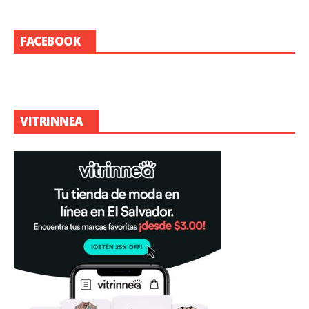
FACEBOOK
VITRINNEA