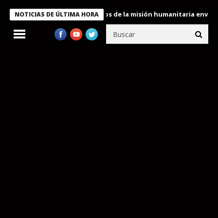
Bukele condecora a miembros de la misión humanitaria enviada a 
NOTICIAS DE ÚLTIMA HORA