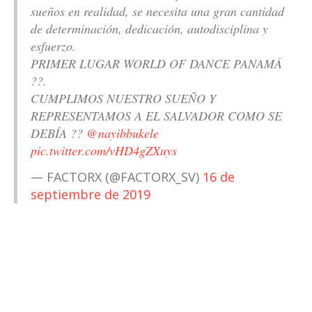
sueños en realidad, se necesita una gran cantidad
de determinación, dedicación, autodisciplina y
esfuerzo.
PRIMER LUGAR WORLD OF DANCE PANAMÁ
??.
CUMPLIMOS NUESTRO SUEÑO Y
REPRESENTAMOS A EL SALVADOR COMO SE
DEBÍA ??
@nayibbukele
pic.twitter.com/vHD4gZXuys
— FACTORX (@FACTORX_SV)
16 de
septiembre de 2019