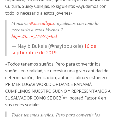
Cultura, Suecy Callejas, lo siguiente: «Ayudemos con
todo lo necesario a estos jóvenes».
Ministra
@suecallejas
, ayudemos con todo lo
necesario a estos jóvenes ?
https://t.co/yI19ZOp4od
— Nayib Bukele (@nayibbukele)
16 de
septiembre de 2019
«Todos tenemos sueños. Pero para convertir los
sueños en realidad, se necesita una gran cantidad de
determinación, dedicación, autodisciplina y esfuerzo.
PRIMER LUGAR WORLD OF DANCE PANAMÁ.
CUMPLIMOS NUESTRO SUEÑO Y REPRESENTAMOS A
EL SALVADOR COMO SE DEBÍA», posteó Factor X en
sus redes sociales.
Todos tenemos sueños. Pero para convertir los