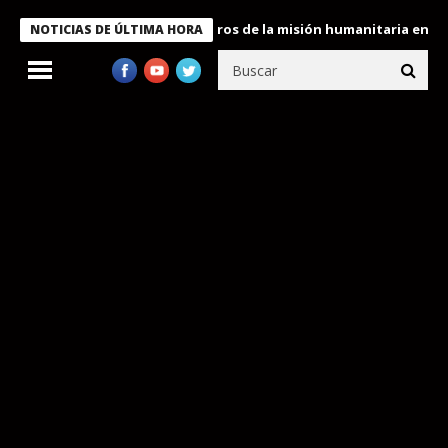
 Bukele condecora a miembros de la misión humanitaria enviada a
NOTICIAS DE ÚLTIMA HORA