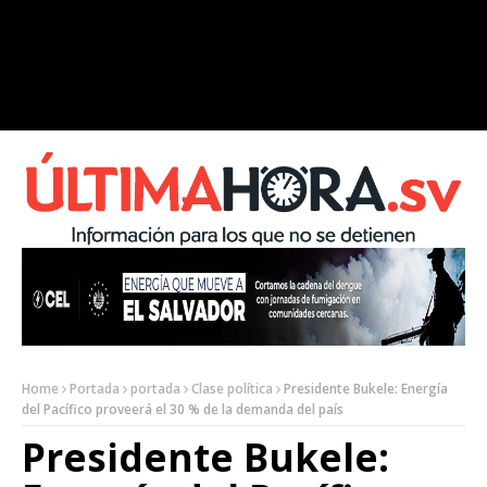
Home
Portada
portada
Clase política
Presidente Bukele: Energía
del Pacífico proveerá el 30 % de la demanda del país
Presidente Bukele: