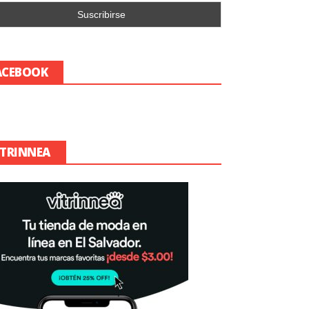
ACEBOOK
ITRINNEA