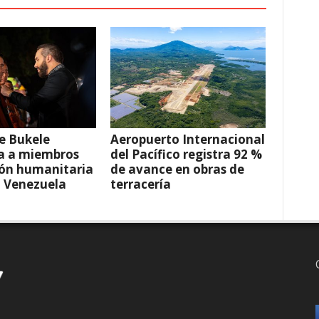
e Bukele
Aeropuerto Internacional
a a miembros
del Pacífico registra 92 %
ión humanitaria
de avance en obras de
a Venezuela
terracería