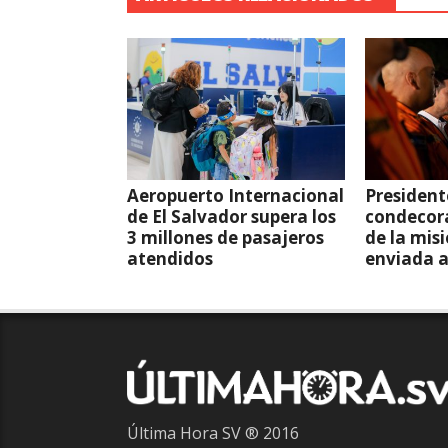
Aeropuerto Internacional
President
de El Salvador supera los
condecor
3 millones de pasajeros
de la mis
atendidos
enviada 
Última Hora SV ® 2016