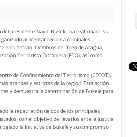
ón del presidente Nayib Bukele, ha reafirmado su
ganizado al aceptar recibir a criminales
s se encuentran miembros del Tren de Aragua,
ación Terrorista Extranjera (FTO), así como
Centro de Confinamiento del Terrorismo (CECOT),
ás grandes y estrictas de la región. Esta acción
ones y demuestra la determinación de Bukele para
do la repatriación de dos de los principales
scados, con el objetivo de llevarlos ante la justicia
logiado la iniciativa de Bukele y su compromiso