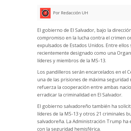
Por Redacción UH
El gobierno de El Salvador, bajo la direcci
compromiso en la lucha contra el crimen or
expulsados de Estados Unidos. Entre ello
recientemente designado como una Organiz
líderes y miembros de la MS-13.
Los pandilleros serán encarcelados en el 
una de las prisiones de máxima seguridad m
refuerza la cooperación entre ambas naci
erradicar la criminalidad en El Salvador.
El gobierno salvadoreño también ha solicita
líderes de la MS-13 y otros 21 criminales bu
salvadoreña. La Administración Trump ha e
con la seguridad hemisférica.