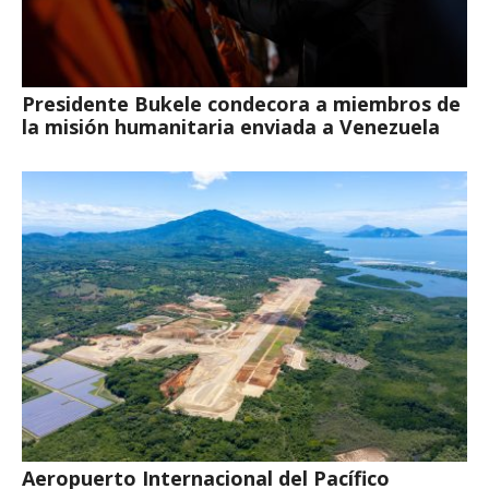
Presidente Bukele condecora a miembros de
la misión humanitaria enviada a Venezuela
Aeropuerto Internacional del Pacífico