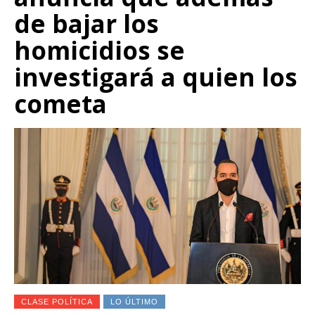
de bajar los
homicidios se
investigará a quien los
cometa
CLASE POLÍTICA
LO ÚLTIMO