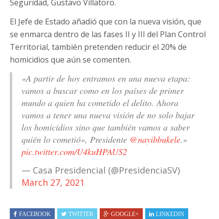
Seguridad, Gustavo Villatoro.
El Jefe de Estado añadió que con la nueva visión, que
se enmarca dentro de las fases II y III del Plan Control
Territorial, también pretenden reducir el 20% de
homicidios que aún se comenten.
«A partir de hoy entramos en una nueva etapa:
vamos a buscar como en los países de primer
mundo a quien ha cometido el delito. Ahora
vamos a tener una nueva visión de no solo bajar
los homicidios sino que también vamos a saber
quién lo cometió», Presidente
@nayibbukele
.»
pic.twitter.com/U4kuHPAUS2
— Casa Presidencial (@PresidenciaSV)
March 27, 2021
FACEBOOK
TWITTER
GOOGLE+
LINKEDIN