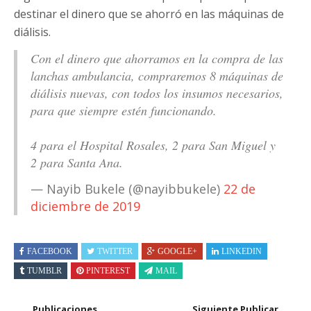
destinar el dinero que se ahorró en las máquinas de
diálisis.
Con el dinero que ahorramos en la compra de las
lanchas ambulancia, compraremos 8 máquinas de
diálisis nuevas, con todos los insumos necesarios,
para que siempre estén funcionando.
4 para el Hospital Rosales, 2 para San Miguel y
2 para Santa Ana.
— Nayib Bukele (@nayibbukele)
22 de
diciembre de 2019
FACEBOOK
TWITTER
GOOGLE+
LINKEDIN
TUMBLR
PINTEREST
MAIL
Publicaciones
Siguiente Publicar