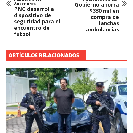
Anteriores
Gobierno ahorra
PNC desarrolla
$330 mil en
dispositivo de
compra de
seguridad para el
lanchas
encuentro de
ambulancias
fútbol
ARTÍCULOS RELACIONADOS