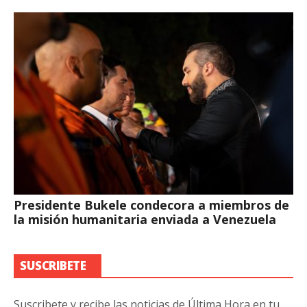
Presidente Bukele condecora a miembros de
la misión humanitaria enviada a Venezuela
SUSCRIBETE
Suscribete y recibe las noticias de Última Hora en tu