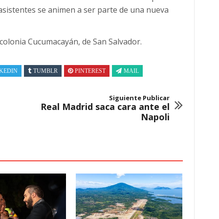
 asistentes se animen a ser parte de una nueva
 colonia Cucumacayán, de San Salvador.
KEDIN
TUMBLR
PINTEREST
MAIL
Siguiente Publicar
Real Madrid saca cara ante el
Napoli