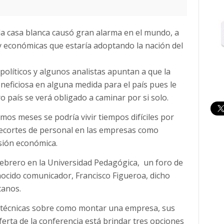
la casa blanca causó gran alarma en el mundo, a
s y económicas que estaría adoptando la nación del
olíticos y algunos analistas apuntan a que la
neficiosa en alguna medida para el país pues le
 país se verá obligado a caminar por si solo.
os meses se podría vivir tiempos difíciles por
recortes de personal en las empresas como
sión económica.
 febrero en la Universidad Pedagógica, un foro de
ocido comunicador, Francisco Figueroa, dicho
canos.
as técnicas sobre como montar una empresa, sus
ferta de la conferencia está brindar tres opciones