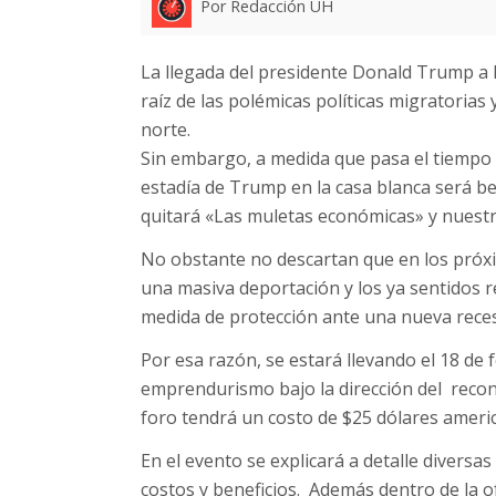
Por Redacción UH
La llegada del presidente Donald Trump a 
raíz de las polémicas políticas migratoria
norte.
Sin embargo, a medida que pasa el tiempo p
estadía de Trump en la casa blanca será be
quitará «Las muletas económicas» y nuestro
No obstante no descartan que en los próxim
una masiva deportación y los ya sentidos 
medida de protección ante una nueva rece
Por esa razón, se estará llevando el 18 de
emprendurismo bajo la dirección del recon
foro tendrá un costo de $25 dólares ameri
En el evento se explicará a detalle divers
costos y beneficios. Además dentro de la o