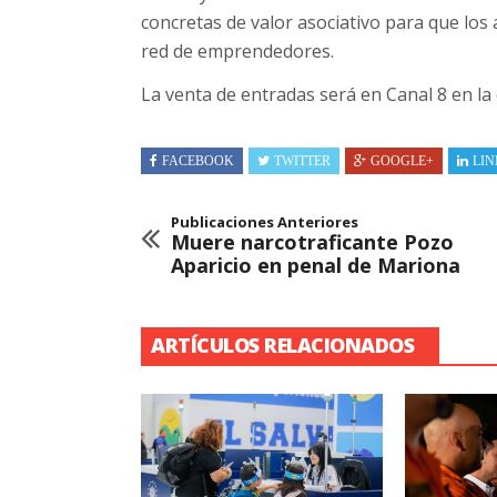
concretas de valor asociativo para que los
red de emprendedores.
La venta de entradas será en Canal 8 en la
FACEBOOK
TWITTER
GOOGLE+
LIN
Publicaciones Anteriores
Muere narcotraficante Pozo
Aparicio en penal de Mariona
ARTÍCULOS RELACIONADOS