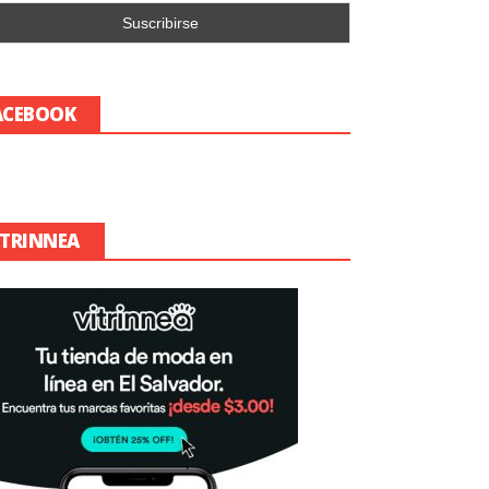
ACEBOOK
ITRINNEA