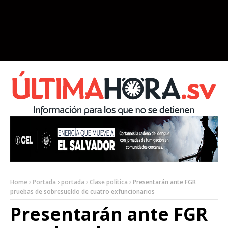
Home
Portada
portada
Clase política
Presentarán ante FGR
pruebas de sobresueldo de cuatro exfuncionarios
Presentarán ante FGR