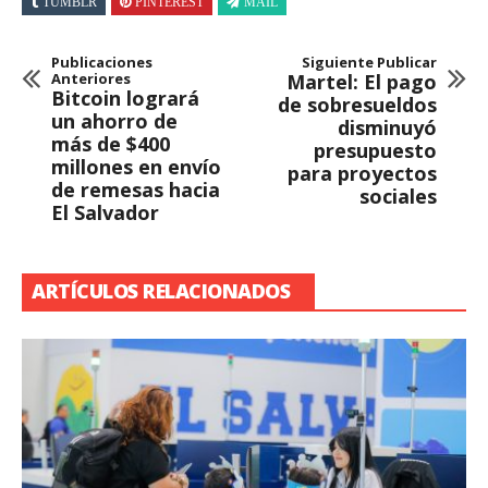
TUMBLR
PINTEREST
MAIL
Publicaciones
Siguiente Publicar
Anteriores
Martel: El pago
Bitcoin logrará
de sobresueldos
un ahorro de
disminuyó
más de $400
presupuesto
millones en envío
para proyectos
de remesas hacia
sociales
El Salvador
ARTÍCULOS RELACIONADOS