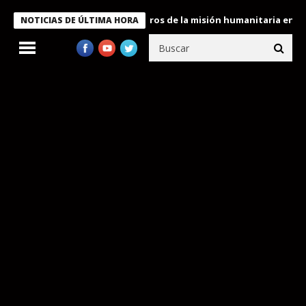
e Bukele condecora a miembros de la misión humanitaria enviada 
NOTICIAS DE ÚLTIMA HORA