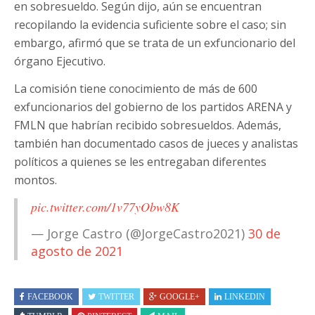
en sobresueldo. Según dijo, aún se encuentran
recopilando la evidencia suficiente sobre el caso; sin
embargo, afirmó que se trata de un exfuncionario del
órgano Ejecutivo.
La comisión tiene conocimiento de más de 600
exfuncionarios del gobierno de los partidos ARENA y
FMLN que habrían recibido sobresueldos. Además,
también han documentado casos de jueces y analistas
políticos a quienes se les entregaban diferentes
montos.
pic.twitter.com/1v77yObw8K
— Jorge Castro (@JorgeCastro2021)
30 de
agosto de 2021
FACEBOOK
TWITTER
GOOGLE+
LINKEDIN