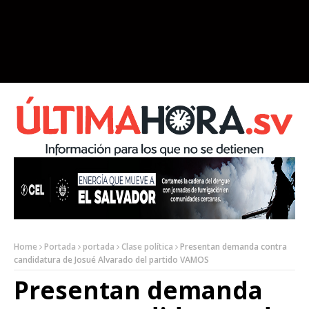
Home
Portada
portada
Clase política
Presentan demanda contra
candidatura de Josué Alvarado del partido VAMOS
Presentan demanda