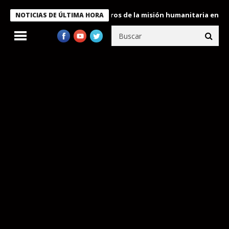
e Bukele condecora a miembros de la misión humanitaria enviada a
NOTICIAS DE ÚLTIMA HORA