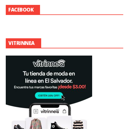
FACEBOOK
VITRINNEA