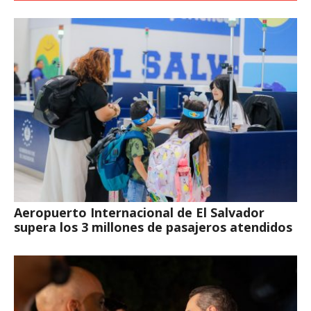
Aeropuerto Internacional de El Salvador
supera los 3 millones de pasajeros atendidos