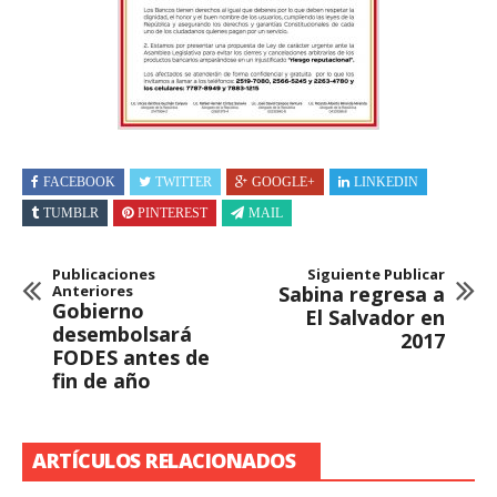
FACEBOOK
TWITTER
GOOGLE+
LINKEDIN
TUMBLR
PINTEREST
MAIL
Publicaciones
Siguiente Publicar
Anteriores
Sabina regresa a
Gobierno
El Salvador en
desembolsará
2017
FODES antes de
fin de año
ARTÍCULOS RELACIONADOS