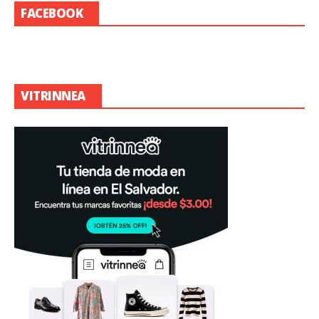
FACEBOOK
VITRINNEA