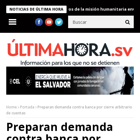
 Bukele condecora a miembros de la misión humanitaria enviada a
NOTICIAS DE ÚLTIMA HORA
Home
Portada
Preparan demanda contra banca por cierre arbitrario
de cuentas
Preparan demanda
contra banca por