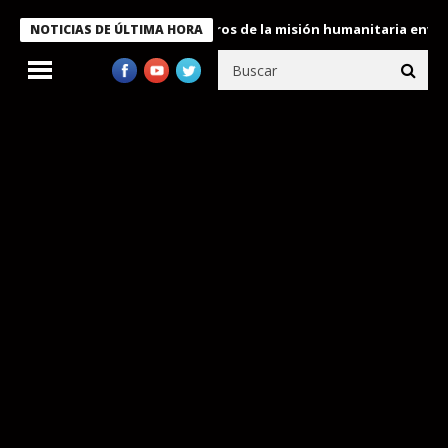
 Bukele condecora a miembros de la misión humanitaria enviada a
NOTICIAS DE ÚLTIMA HORA