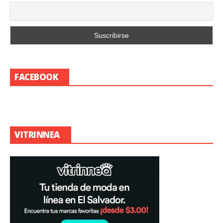
FACEBOOK
VITRINNEA