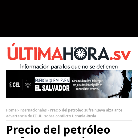
Home
Internacionales
Precio del petróleo sufre nueva alza ante
advertencia de EE.UU. sobre conflicto Ucrania-Rusia
Precio del petróleo