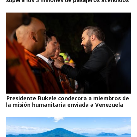
supera los 3 millones de pasajeros atendidos
Presidente Bukele condecora a miembros de
la misión humanitaria enviada a Venezuela