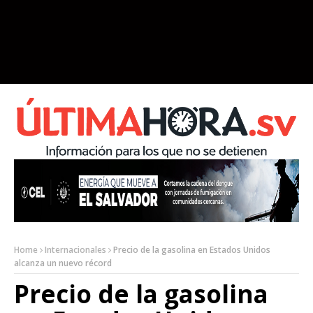
Home
Internacionales
Precio de la gasolina en Estados Unidos
alcanza un nuevo récord
Precio de la gasolina