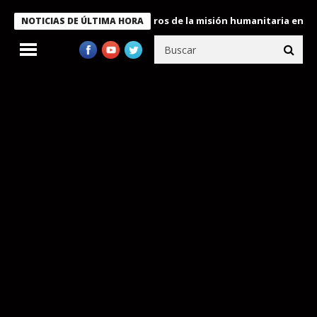
e Bukele condecora a miembros de la misión humanitaria enviada 
NOTICIAS DE ÚLTIMA HORA