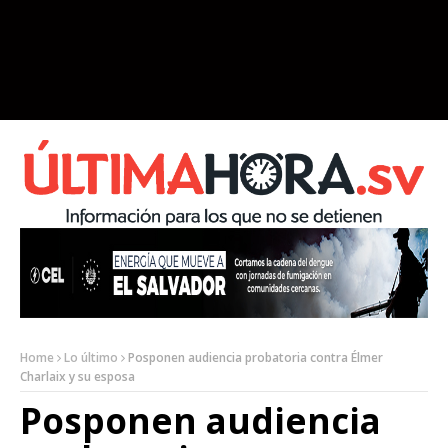
Home
Lo último
Posponen audiencia probatoria contra Élmer
Charlaix y su esposa
Posponen audiencia