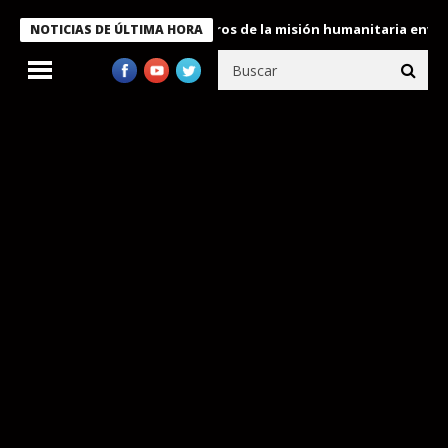
 Bukele condecora a miembros de la misión humanitaria enviada a
NOTICIAS DE ÚLTIMA HORA