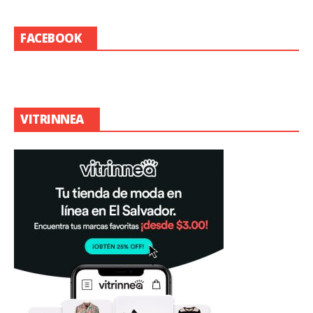
FACEBOOK
VITRINNEA