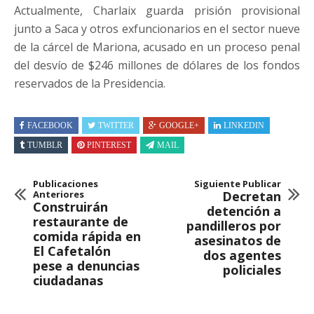
Actualmente, Charlaix guarda prisión provisional
junto a Saca y otros exfuncionarios en el sector nueve
de la cárcel de Mariona, acusado en un proceso penal
del desvío de $246 millones de dólares de los fondos
reservados de la Presidencia.
FACEBOOK
TWITTER
GOOGLE+
LINKEDIN
TUMBLR
PINTEREST
MAIL
Publicaciones
Siguiente Publicar
Anteriores
Decretan
Construirán
detención a
restaurante de
pandilleros por
comida rápida en
asesinatos de
El Cafetalón
dos agentes
pese a denuncias
policiales
ciudadanas