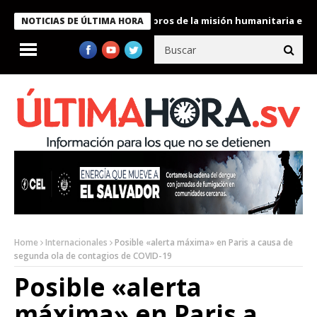
te Bukele condecora a miembros de la misión humanitaria enviada
NOTICIAS DE ÚLTIMA HORA
Home
Internacionales
Posible «alerta máxima» en Paris a causa de
segunda ola de contagios de COVID-19
Posible «alerta
máxima» en Paris a