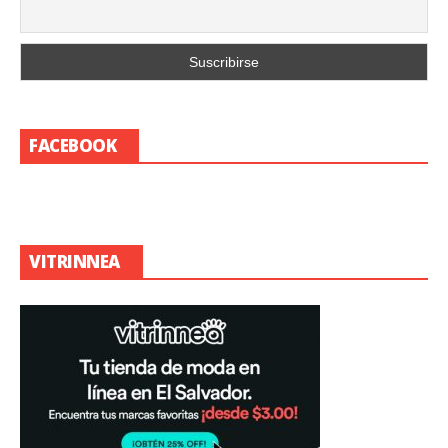
FACEBOOK
VITRINNEA