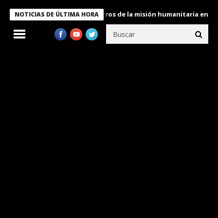
 Bukele condecora a miembros de la misión humanitaria enviada a
NOTICIAS DE ÚLTIMA HORA