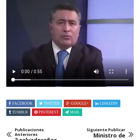
FACEBOOK
TWITTER
GOOGLE+
LINKEDIN
TUMBLR
PINTEREST
MAIL
Publicaciones
Siguiente Publicar
Anteriores
Ministro de
3 salvadoreños