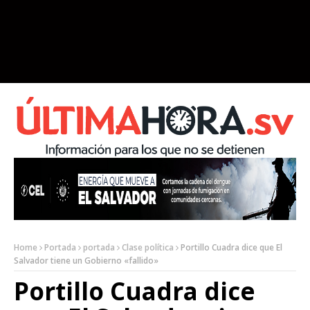
Home
Portada
portada
Clase política
Portillo Cuadra dice que El
Salvador tiene un Gobierno «fallido»
Portillo Cuadra dice