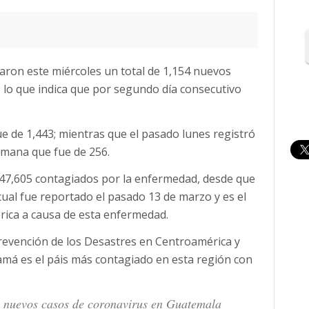
aron este miércoles un total de 1,154 nuevos
 lo que indica que por segundo día consecutivo
fue de 1,443; mientras que el pasado lunes registró
emana que fue de 256.
 47,605 contagiados por la enfermedad, desde que
cual fue reportado el pasado 13 de marzo y es el
ica a causa de esta enfermedad.
revención de los Desastres en Centroamérica y
á es el páis más contagiado en esta región con
4 nuevos casos de coronavirus en Guatemala