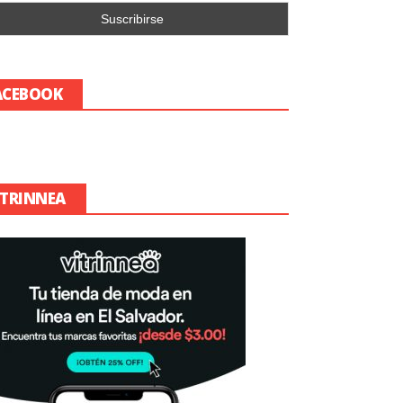
ACEBOOK
ITRINNEA