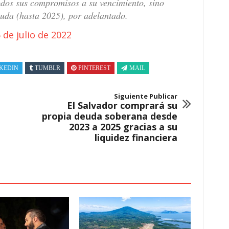
todos sus compromisos a su vencimiento, sino
uda (hasta 2025), por adelantado.
 de julio de 2022
KEDIN
TUMBLR
PINTEREST
MAIL
Siguiente Publicar
El Salvador comprará su
propia deuda soberana desde
2023 a 2025 gracias a su
liquidez financiera