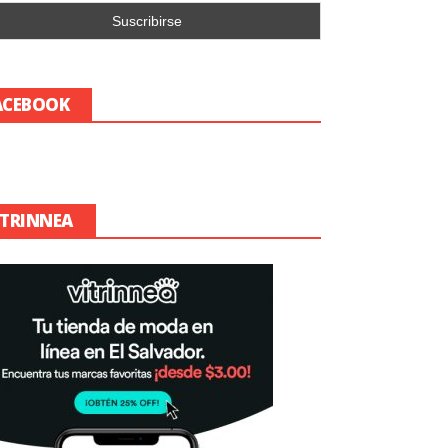
ACEBOOK
ITRINNEA