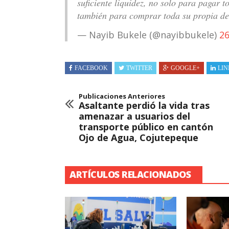
suficiente liquidez, no solo para pagar 
también para comprar toda su propia de
— Nayib Bukele (@nayibbukele)
26
FACEBOOK
TWITTER
GOOGLE+
LIN
Publicaciones Anteriores
Asaltante perdió la vida tras
amenazar a usuarios del
transporte público en cantón
Ojo de Agua, Cojutepeque
ARTÍCULOS RELACIONADOS