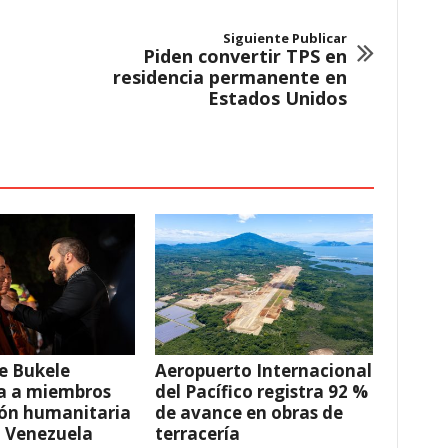
Siguiente Publicar
Piden convertir TPS en
residencia permanente en
Estados Unidos
e Bukele
Aeropuerto Internacional
a a miembros
del Pacífico registra 92 %
ión humanitaria
de avance en obras de
a Venezuela
terracería