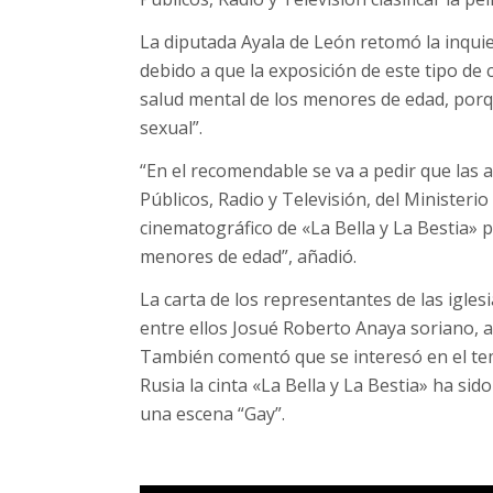
La diputada Ayala de León retomó la inquie
debido a que la exposición de este tipo de
salud mental de los menores de edad, porq
sexual”.
“En el recomendable se va a pedir que las 
Públicos, Radio y Televisión, del Ministeri
cinematográfico de «La Bella y La Bestia» p
menores de edad”, añadió.
La carta de los representantes de las igles
entre ellos Josué Roberto Anaya soriano, a
También comentó que se interesó en el tem
Rusia la cinta «La Bella y La Bestia» ha s
una escena “Gay”.