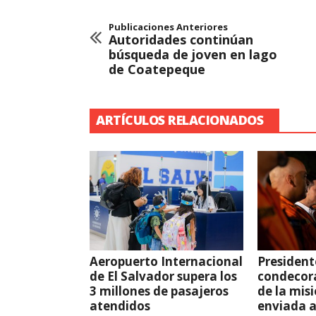
Publicaciones Anteriores
Autoridades continúan
búsqueda de joven en lago
de Coatepeque
ARTÍCULOS RELACIONADOS
Aeropuerto Internacional
President
de El Salvador supera los
condecor
3 millones de pasajeros
de la mis
atendidos
enviada 