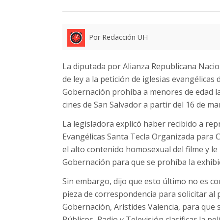
Por Redacción UH
La diputada por Alianza Republicana Naciona
de ley a la petición de iglesias evangélicas 
Gobernación prohíba a menores de edad la p
cines de San Salvador a partir del 16 de ma
La legisladora explicó haber recibido a rep
Evangélicas Santa Tecla Organizada para C
el alto contenido homosexual del filme y le
Gobernación para que se prohíba la exhibici
Sin embargo, dijo que esto último no es c
pieza de correspondencia para solicitar al
Gobernación, Arístides Valencia, para que s
Públicos, Radio y Televisión clasificar la 