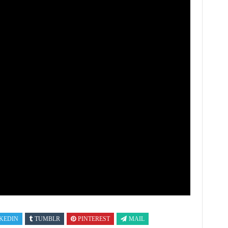
KEDIN
TUMBLR
PINTEREST
MAIL