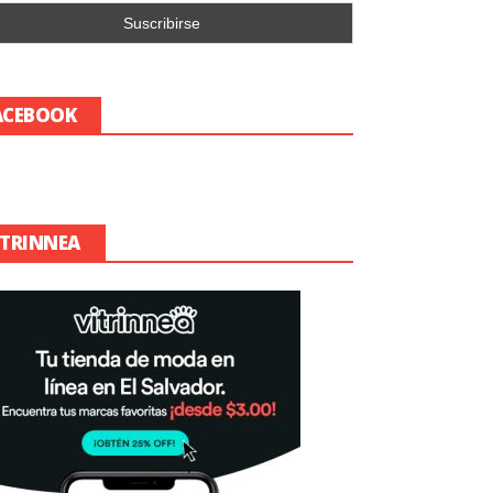
ACEBOOK
ITRINNEA