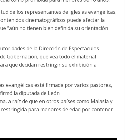
tud de los representantes de iglesias evangélicas,
 contenidos cinematográficos puede afectar la
ue “aún no tienen bien definida su orientación
autoridades de la Dirección de Espectáculos
o de Gobernación, que vea todo el material
ara que decidan restringir su exhibición a
ias evangélicas está firmada por varios pastores,
firmó la diputada de León.
a, a raíz de que en otros países como Malasia y
ido restringida para menores de edad por contener