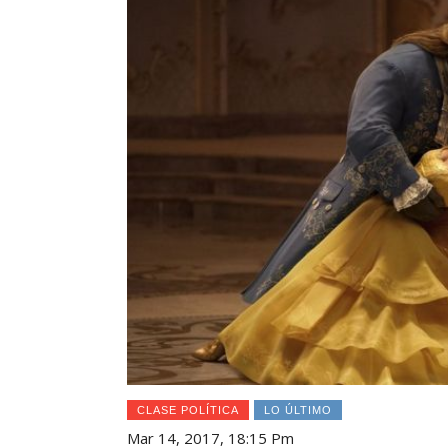
CLASE POLÍTICA
LO ÚLTIMO
Mar 14, 2017, 18:15 Pm