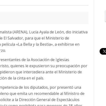
lista (ARENA), Lucía Ayala de León, dio iniciativa
de El Salvador, para que el Ministerio de
elícula «La Bella y la Bestia», a exhibirse en
rzo.
resentantes de la Asociación de Iglesias
risto, quienes le expusieron su preocupación por
 pidieron que intercediera ante el Ministerio de
ón de la cinta en el país.
ompetencia de los diputados, por presentó una
 pleno que emita un recomendable al Ministro de
olicite a la Dirección General de Espectáculos
película como prohibida para menores de 18 años.