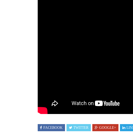
FACEBOOK
TWITTER
GOOGLE+
LIN