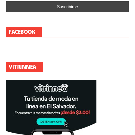
FACEBOOK
VITRINNEA