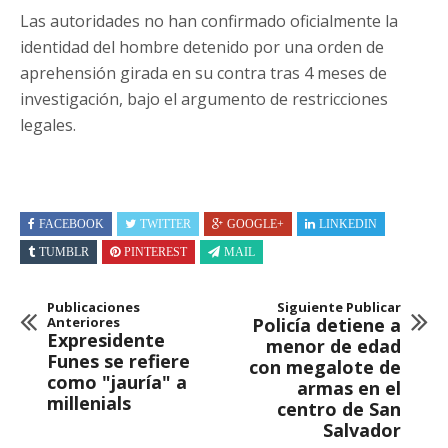
Las autoridades no han confirmado oficialmente la
identidad del hombre detenido por una orden de
aprehensión girada en su contra tras 4 meses de
investigación, bajo el argumento de restricciones
legales.
FACEBOOK
TWITTER
GOOGLE+
LINKEDIN
TUMBLR
PINTEREST
MAIL
Publicaciones
Siguiente Publicar
Anteriores
Policía detiene a
Expresidente
menor de edad
Funes se refiere
con megalote de
como "jauría" a
armas en el
millenials
centro de San
Salvador