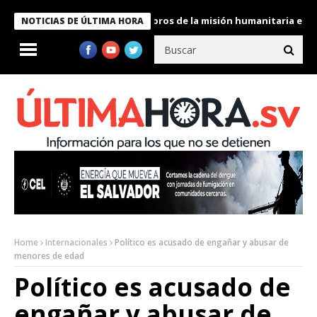
te Bukele condecora a miembros de la misión humanitaria enviada
NOTICIAS DE ÚLTIMA HORA
Home
Internacionales
Político es acusado de engañar y abusar de
menores de edad
Político es acusado de
engañar y abusar de