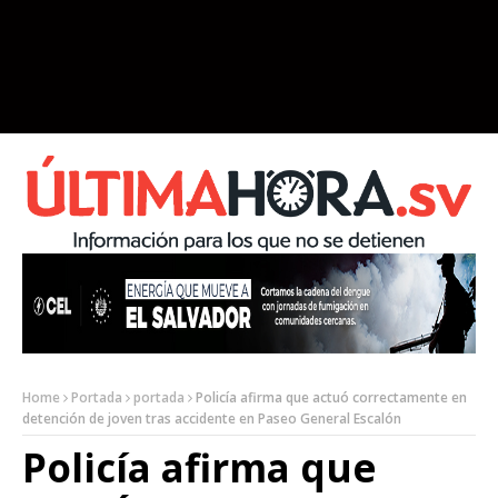
Home
Portada
portada
Policía afirma que actuó correctamente en
detención de joven tras accidente en Paseo General Escalón
Policía afirma que