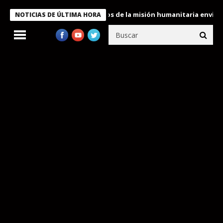
ukele condecora a miembros de la misión humanitaria enviada a V
NOTICIAS DE ÚLTIMA HORA