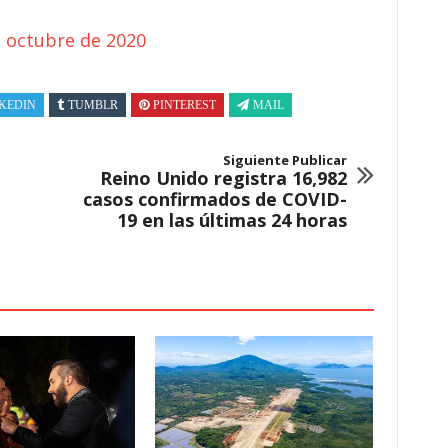
e octubre de 2020
KEDIN
TUMBLR
PINTEREST
MAIL
Siguiente Publicar
Reino Unido registra 16,982
casos confirmados de COVID-
19 en las últimas 24 horas