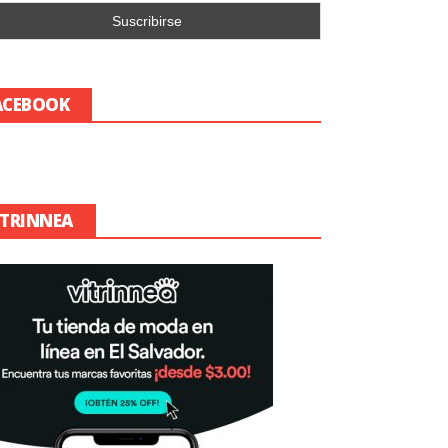
ACEBOOK
ITRINNEA